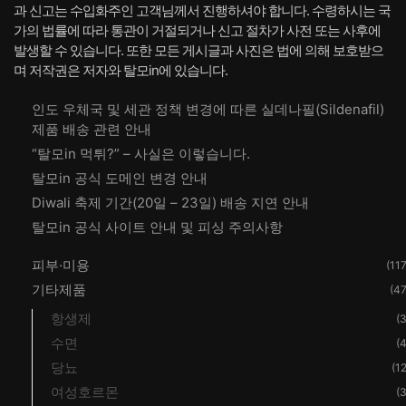
과 신고는 수입화주인 고객님께서 진행하셔야 합니다. 수령하시는 국
가의 법률에 따라 통관이 거절되거나 신고 절차가 사전 또는 사후에
발생할 수 있습니다. 또한 모든 게시글과 사진은 법에 의해 보호받으
며 저작권은 저자와 탈모in에 있습니다.
인도 우체국 및 세관 정책 변경에 따른 실데나필(Sildenafil)
제품 배송 관련 안내
“탈모in 먹튀?” – 사실은 이렇습니다.
탈모in 공식 도메인 변경 안내
Diwali 축제 기간(20일 – 23일) 배송 지연 안내
탈모in 공식 사이트 안내 및 피싱 주의사항
피부·미용
(117
기타제품
(47
항생제
(3
수면
(4
당뇨
(12
여성호르몬
(3