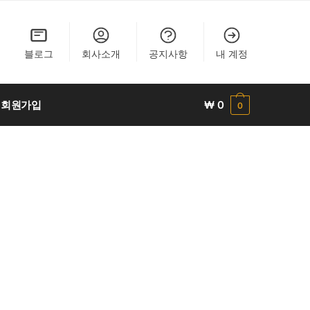
블로그
회사소개
공지사항
내 계정
회원가입
₩
0
0