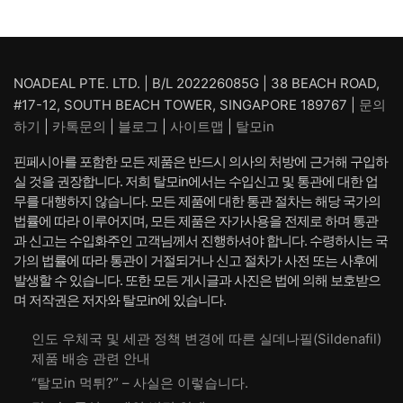
NOADEAL PTE. LTD. | B/L 202226085G | 38 BEACH ROAD,
#17-12, SOUTH BEACH TOWER, SINGAPORE 189767 |
문의
하기
|
카톡문의
|
블로그
|
사이트맵
|
탈모in
핀페시아를 포함한 모든 제품은 반드시 의사의 처방에 근거해 구입하
실 것을 권장합니다. 저희 탈모in에서는 수입신고 및 통관에 대한 업
무를 대행하지 않습니다. 모든 제품에 대한 통관 절차는 해당 국가의
법률에 따라 이루어지며, 모든 제품은 자가사용을 전제로 하며 통관
과 신고는 수입화주인 고객님께서 진행하셔야 합니다. 수령하시는 국
가의 법률에 따라 통관이 거절되거나 신고 절차가 사전 또는 사후에
발생할 수 있습니다. 또한 모든 게시글과 사진은 법에 의해 보호받으
며 저작권은 저자와 탈모in에 있습니다.
인도 우체국 및 세관 정책 변경에 따른 실데나필(Sildenafil)
제품 배송 관련 안내
“탈모in 먹튀?” – 사실은 이렇습니다.