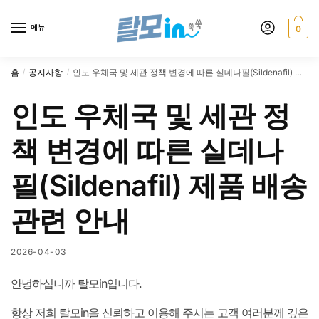
Skip
Skip
to
to
메뉴
0
navigation
content
홈
공지사항
인도 우체국 및 세관 정책 변경에 따른 실데나필(Sildenafil) 제품 배송 관련 안내
/
/
인도 우체국 및 세관 정
책 변경에 따른 실데나
필(Sildenafil) 제품 배송
관련 안내
2026-04-03
안녕하십니까 탈모in입니다.
항상 저희 탈모in을 신뢰하고 이용해 주시는 고객 여러분께 깊은