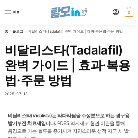
메뉴
0
홈
블로그
비달리스타(Tadalafil) 완벽 가이드 | 효과·복용법·주문 방법
/
/
비달리스타(Tadalafil)
완벽 가이드 | 효과·복용
법·주문 방법
2025-07-13
비달리스타(Vidalista)는 타다라필을 주성분으로 하는 경구용
발기부전 치료제입니다.
PDE5 억제제로 혈관 이완을 통해
음경으로 가는 혈류를 증가시켜 자연스러운 성적 자극 시 발