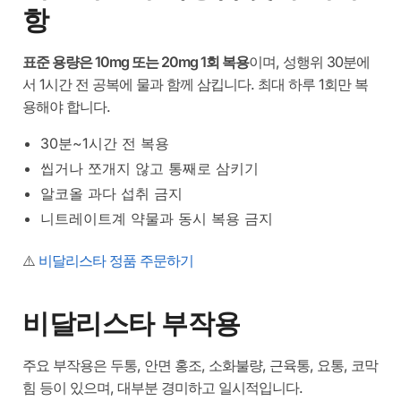
항
표준 용량은 10mg 또는 20mg 1회 복용
이며, 성행위 30분에
서 1시간 전 공복에 물과 함께 삼킵니다. 최대 하루 1회만 복
용해야 합니다.
30분~1시간 전 복용
씹거나 쪼개지 않고 통째로 삼키기
알코올 과다 섭취 금지
니트레이트계 약물과 동시 복용 금지
⚠️
비달리스타 정품 주문하기
비달리스타 부작용
주요 부작용은 두통, 안면 홍조, 소화불량, 근육통, 요통, 코막
힘 등이 있으며, 대부분 경미하고 일시적입니다.