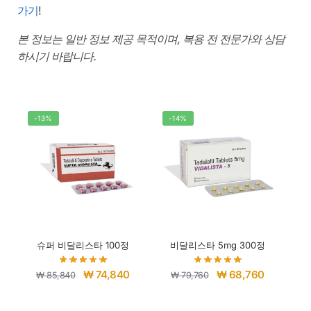
가기
!
본 정보는 일반 정보 제공 목적이며, 복용 전 전문가와 상담
하시기 바랍니다.
-13%
-14%
슈퍼 비달리스타 100정
비달리스타 5mg 300정
₩
74,840
₩
68,760
₩
85,840
₩
79,760