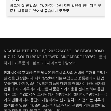
빠르게 잘 받았습니다. 자주는 아니지만 일년에 한번씩은 꾸
준히 사용하고 있어서 좋습니다 굿굿굿
NOADEAL PTE. LTD. | B/L 202226085G | 38 BEACH ROAD,
#17-12, SOUTH BEACH TOWER, SINGAPORE 189767 |
문의
하기
|
카톡문의
|
블로그
|
사이트맵
|
탈모in
핀페시아를 포함한 모든 제품은 반드시 의사의 처방에 근거해 구입하
실 것을 권장합니다. 저희 탈모in에서는 수입신고 및 통관에 대한 업
무를 대행하지 않습니다. 모든 제품에 대한 통관 절차는 해당 국가의
법률에 따라 이루어지며, 모든 제품은 자가사용을 전제로 하며 통관
과 신고는 수입화주인 고객님께서 진행하셔야 합니다. 수령하시는 국
가의 법률에 따라 통관이 거절되거나 신고 절차가 사전 또는 사후에
발생할 수 있습니다. 또한 모든 게시글과 사진은 법에 의해 보호받으
며 저작권은 저자와 탈모in에 있습니다.