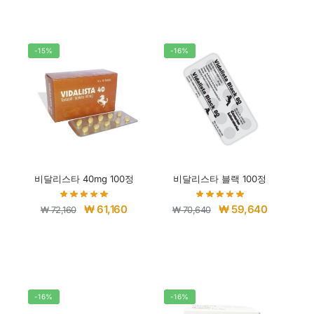
-15%
-16%
비달리스타 40mg 100정
비달리스타 블랙 100정
₩
61,160
₩
59,640
₩
72,160
₩
70,640
-16%
-16%