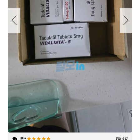
웅*
8월 4일