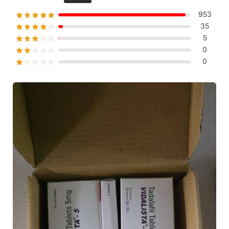
953
35
5
0
0