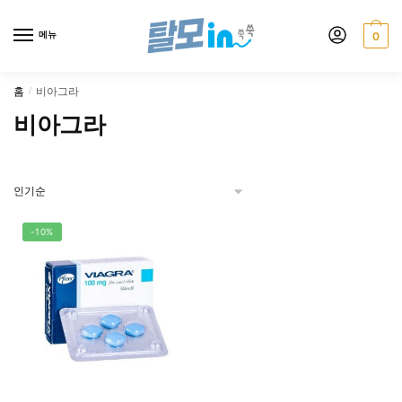
Skip
Skip
to
to
메뉴
0
navigation
content
홈
비아그라
/
비아그라
-10%