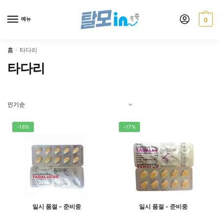
Skip
Skip
to
to
메뉴
0
navigation
content
홈
타다리
/
타다리
-16%
-17%
일시 품절 - 준비중
일시 품절 - 준비중