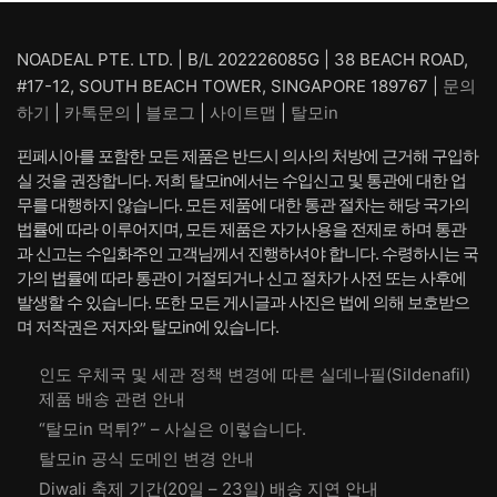
₩ 66,080.
₩ 55,080.
NOADEAL PTE. LTD. | B/L 202226085G | 38 BEACH ROAD,
#17-12, SOUTH BEACH TOWER, SINGAPORE 189767 |
문의
하기
|
카톡문의
|
블로그
|
사이트맵
|
탈모in
핀페시아를 포함한 모든 제품은 반드시 의사의 처방에 근거해 구입하
실 것을 권장합니다. 저희 탈모in에서는 수입신고 및 통관에 대한 업
무를 대행하지 않습니다. 모든 제품에 대한 통관 절차는 해당 국가의
법률에 따라 이루어지며, 모든 제품은 자가사용을 전제로 하며 통관
과 신고는 수입화주인 고객님께서 진행하셔야 합니다. 수령하시는 국
가의 법률에 따라 통관이 거절되거나 신고 절차가 사전 또는 사후에
발생할 수 있습니다. 또한 모든 게시글과 사진은 법에 의해 보호받으
며 저작권은 저자와 탈모in에 있습니다.
인도 우체국 및 세관 정책 변경에 따른 실데나필(Sildenafil)
제품 배송 관련 안내
“탈모in 먹튀?” – 사실은 이렇습니다.
탈모in 공식 도메인 변경 안내
Diwali 축제 기간(20일 – 23일) 배송 지연 안내