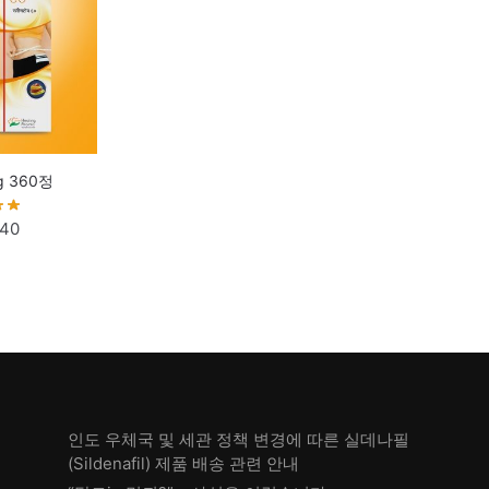
 360정
840
인도 우체국 및 세관 정책 변경에 따른 실데나필
(Sildenafil) 제품 배송 관련 안내