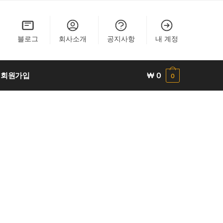
블로그
회사소개
공지사항
내 계정
회원가입
₩
0
0