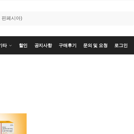
기타
할인
공지사항
구매후기
문의 및 요청
로그인