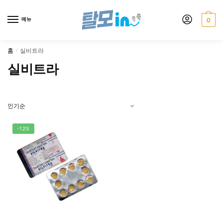
Skip
Skip
to
to
메뉴
0
navigation
content
홈
실비트라
/
실비트라
-12%