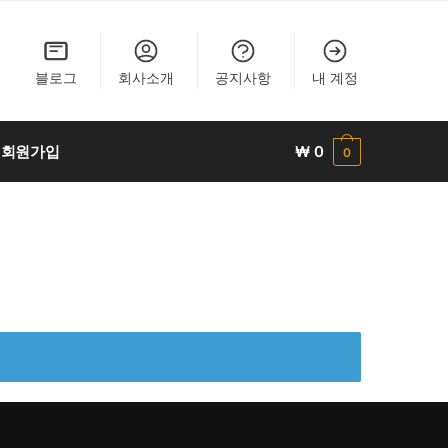
블로그
회사소개
공지사항
내 계정
회원가입
₩
0
0