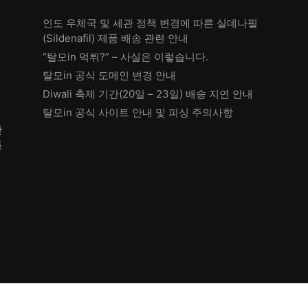
인도 우체국 및 세관 정책 변경에 따른 실데나필
(Sildenafil) 제품 배송 관련 안내
“탈모in 먹튀?” – 사실은 이렇습니다.
탈모in 공식 도메인 변경 안내
Diwali 축제 기간(20일 – 23일) 배송 지연 안내
탈모in 공식 사이트 안내 및 피싱 주의사항
한
품