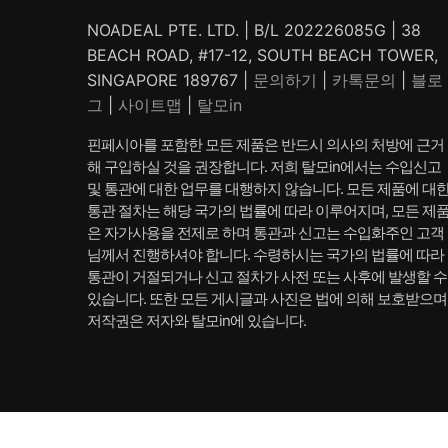
NOADEAL PTE. LTD. | B/L 202226085G | 38
BEACH ROAD, #17-12, SOUTH BEACH TOWER,
SINGAPORE 189767 |
문의하기
|
카톡문의
|
블로
그
|
사이트맵
|
탈모in
핀페시아를 포함한 모든 제품은 반드시 의사의 처방에 근거
해 구입하실 것을 권장합니다. 저희 탈모in에서는 수입신고
및 통관에 대한 업무를 대행하지 않습니다. 모든 제품에 대
통관 절차는 해당 국가의 법률에 따라 이루어지며, 모든 제
은 자가사용을 전제로 하며 통관과 신고는 수입화주인 고객
님께서 진행하셔야 합니다. 수령하시는 국가의 법률에 따라
통관이 거절되거나 신고 절차가 사전 또는 사후에 발생할 수
있습니다. 또한 모든 게시글과 사진은 법에 의해 보호받으며
저작권은 저자와 탈모in에 있습니다.