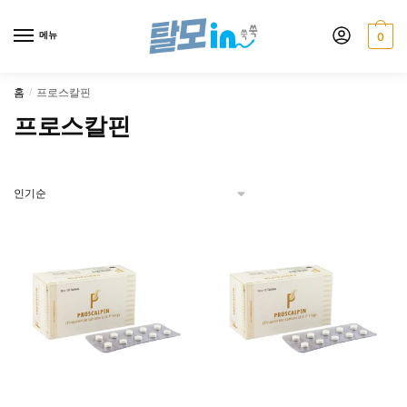
Skip
Skip
to
to
메뉴
0
navigation
content
홈
프로스칼핀
/
프로스칼핀