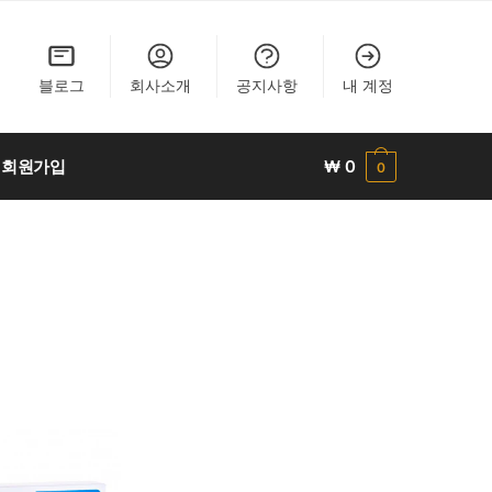
블로그
회사소개
공지사항
내 계정
회원가입
₩
0
0