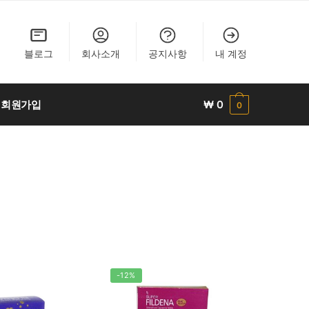
블로그
회사소개
공지사항
내 계정
회원가입
₩
0
0
-12%