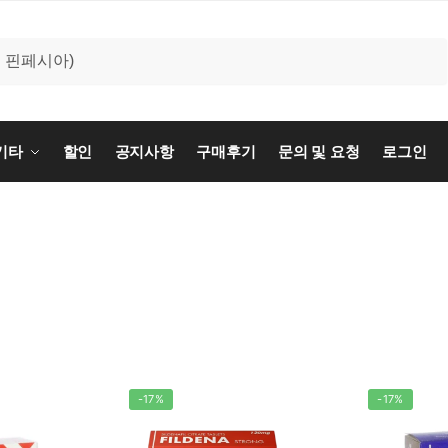
기타
할인
공지사항
구매후기
문의 및 요청
로그인
-17%
-17%