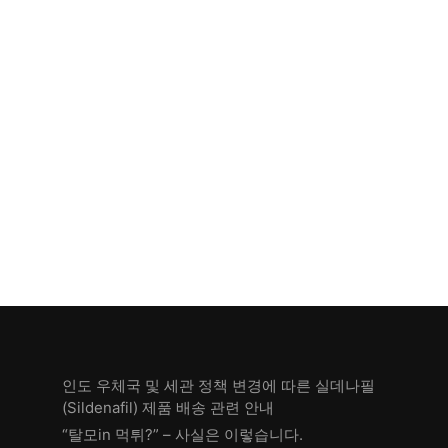
인도 우체국 및 세관 정책 변경에 따른 실데나필
(Sildenafil) 제품 배송 관련 안내
“탈모in 먹튀?” – 사실은 이렇습니다.