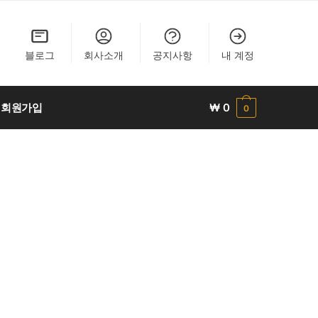
블로그
회사소개
공지사항
내 계정
회원가입
₩
0
0