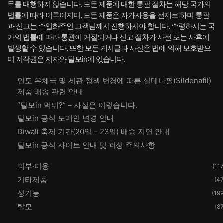
무를 대행하지 않습니다. 모든 제품에 대한 통관 절차는 해당 국가의
법률에 따라 이루어지며, 모든 제품은 자가사용을 전제로 하며 통관
과 신고는 수입화주인 고객님께서 진행하셔야 합니다. 수령하시는 국
가의 법률에 따라 통관이 거절되거나 신고 절차가 사전 또는 사후에
발생할 수 있습니다. 또한 모든 게시글과 사진은 법에 의해 보호받으
며 저작권은 저자와 탈모in에 있습니다.
인도 우체국 및 세관 정책 변경에 따른 실데나필(Sildenafil)
제품 배송 관련 안내
“탈모in 먹튀?” – 사실은 이렇습니다.
탈모in 공식 도메인 변경 안내
Diwali 축제 기간(20일 – 23일) 배송 지연 안내
탈모in 공식 사이트 안내 및 피싱 주의사항
피부·미용
(117
기타제품
(47
성기능
(199
탈모
(87