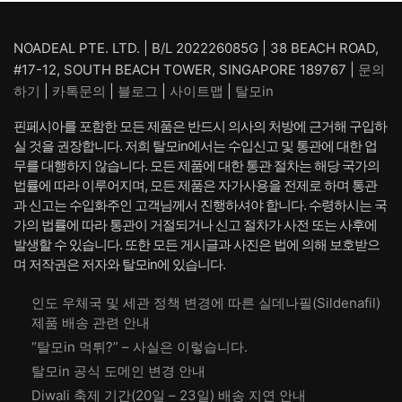
NOADEAL PTE. LTD. | B/L 202226085G | 38 BEACH ROAD,
#17-12, SOUTH BEACH TOWER, SINGAPORE 189767 |
문의
하기
|
카톡문의
|
블로그
|
사이트맵
|
탈모in
핀페시아를 포함한 모든 제품은 반드시 의사의 처방에 근거해 구입하
실 것을 권장합니다. 저희 탈모in에서는 수입신고 및 통관에 대한 업
무를 대행하지 않습니다. 모든 제품에 대한 통관 절차는 해당 국가의
법률에 따라 이루어지며, 모든 제품은 자가사용을 전제로 하며 통관
과 신고는 수입화주인 고객님께서 진행하셔야 합니다. 수령하시는 국
가의 법률에 따라 통관이 거절되거나 신고 절차가 사전 또는 사후에
발생할 수 있습니다. 또한 모든 게시글과 사진은 법에 의해 보호받으
며 저작권은 저자와 탈모in에 있습니다.
인도 우체국 및 세관 정책 변경에 따른 실데나필(Sildenafil)
제품 배송 관련 안내
“탈모in 먹튀?” – 사실은 이렇습니다.
탈모in 공식 도메인 변경 안내
Diwali 축제 기간(20일 – 23일) 배송 지연 안내