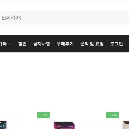
기타
할인
공지사항
구매후기
문의 및 요청
로그인
-17%
-17%