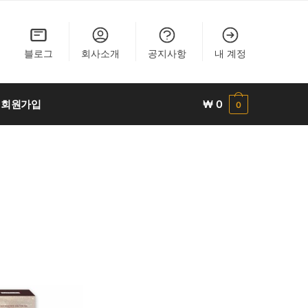
블로그
회사소개
공지사항
내 계정
회원가입
₩
0
0