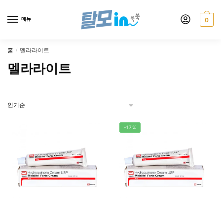
Skip
Skip
to
to
메뉴
0
navigation
content
홈
멜라라이트
/
멜라라이트
-17%