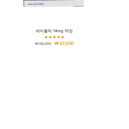
세마볼릭 14mg 10정
₩
87,000
₩
98,000