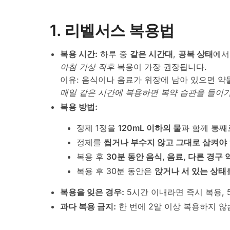
1. 리벨서스 복용법
복용 시간:
하루 중
같은 시간대
,
공복 상태
에서
아침 기상 직후
복용이 가장 권장됩니다.
이유: 음식이나 음료가 위장에 남아 있으면 약
매일 같은 시간에 복용하면 복약 습관을 들이기
복용 방법:
정제 1정을
120mL 이하의 물
과 함께 통째
정제를
씹거나 부수지 않고 그대로 삼켜야
복용 후
30분 동안 음식, 음료, 다른 경구 
복용 후 30분 동안은
앉거나 서 있는 상태
복용을 잊은 경우:
5시간 이내라면 즉시 복용, 
과다 복용 금지:
한 번에 2알 이상 복용하지 않