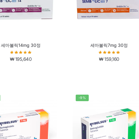
세마볼릭14mg 30정
세마볼릭7mg 30정
₩
195,640
₩
159,160
-9%