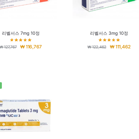
리벨서스 7mg 10정
리벨서스 3mg 10정
₩
116,767
₩
111,462
₩
127,767
₩
122,462