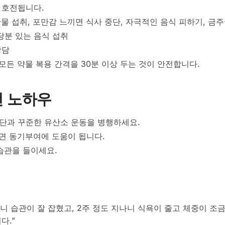
 호전됩니다.
찬물 섭취, 포만감 느끼면 식사 중단, 자극적인 음식 피하기, 금주
 당분 있는 음식 섭취
상담
모든 약물 복용 간격을 30분 이상 두는 것이 안전합니다.
전 노하우
단과 꾸준한 유산소 운동을 병행하세요.
하면 동기부여에 도움이 됩니다.
습관을 들이세요.
 습관이 잘 잡혔고, 2주 정도 지나니 식욕이 줄고 체중이 조금
다.”