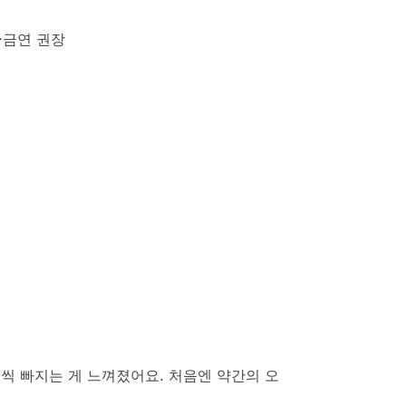
·금연 권장
씩 빠지는 게 느껴졌어요. 처음엔 약간의 오