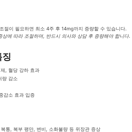
법
당 조절이 필요하면 최소 4주 후 14mg까지 증량할 수 있습니다.
증상에 따라 조절하며, 반드시 의사와 상담 후 증량해야 합니다.
특징
제, 혈당 강하 효과
취량 감소
체중감소 효과 입증
 복통, 복부 팽만, 변비, 소화불량 등 위장관 증상