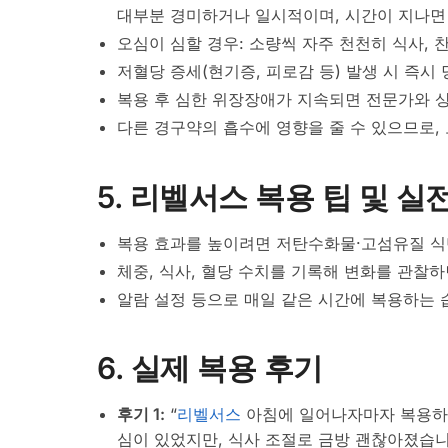
대부분 경미하거나 일시적이며, 시간이 지나면
오심이 심할 경우: 소량씩 자주 천천히 식사, 
저혈당 증세(현기증, 피로감 등) 발생 시 즉시
복용 후 심한 위장장애가 지속되면 전문가와 
다른 경구약의 흡수에 영향을 줄 수 있으므로, 
5. 리벨서스 복용 팁 및 실
복용 효과를 높이려면 저탄수화물·고섬유질 식
체중, 식사, 혈당 수치를 기록해 변화를 관찰
알람 설정 등으로 매일 같은 시간에 복용하는 
6. 실제 복용 후기
후기 1:
“
리벨서스
아침에 일어나자마자 복용하니
심이 있었지만, 식사 조절로 금방 괜찮아졌습니