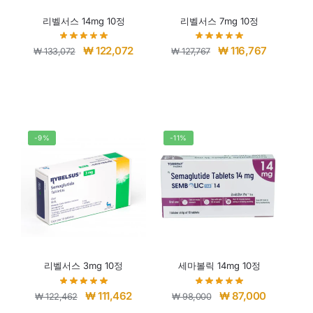
리벨서스 14mg 10정
리벨서스 7mg 10정
₩
122,072
₩
116,767
₩
133,072
₩
127,767
-9%
-11%
리벨서스 3mg 10정
세마볼릭 14mg 10정
₩
111,462
₩
87,000
₩
122,462
₩
98,000