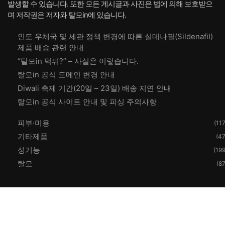
발생할 수 있습니다. 또한 모든 게시글과 사진은 법에 의해 보호받으
며 저작권은 저자와 탈모in에 있습니다.
인도 우체국 및 세관 정책 변경에 따른 실데나필(Sildenafil)
제품 배송 관련 안내
“탈모in 먹튀?” – 사실은 이렇습니다.
탈모in 공식 도메인 변경 안내
Diwali 축제 기간(20일 – 23일) 배송 지연 안내
탈모in 공식 사이트 안내 및 피싱 주의사항
피부·미용
(117
기타제품
(47
성기능
(199
탈모
(87