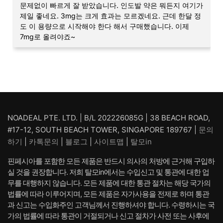
문제없이 빠르게 잘 받았습니다. 인도발 약은 뭐든지 여기가
제일 좋네요. 3mg는 크게 효과는 모르겠네요. 근데 한달 정
도 이 용량으로 시작해야 한다 해서 구매했습니다. 이제
7mg로 올려야죠~
NOADEAL PTE. LTD. | B/L 202226085G | 38 BEACH ROAD,
#17-12, SOUTH BEACH TOWER, SINGAPORE 189767 |
문의
하기
|
카톡문의
|
블로그
|
사이트맵
|
탈모in
핀페시아를 포함한 모든 제품은 반드시 의사의 처방에 근거해 구입하
실 것을 권장합니다. 저희 탈모in에서는 수입신고 및 통관에 대한 업
무를 대행하지 않습니다. 모든 제품에 대한 통관 절차는 해당 국가의
법률에 따라 이루어지며, 모든 제품은 자가사용을 전제로 하며 통관
과 신고는 수입화주인 고객님께서 진행하셔야 합니다. 수령하시는 국
가의 법률에 따라 통관이 거절되거나 신고 절차가 사전 또는 사후에