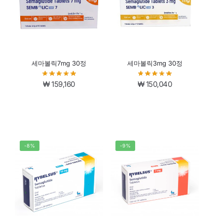
세마볼릭7mg 30정
세마볼릭3mg 30정
₩
159,160
₩
150,040
-8%
-9%