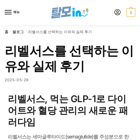
메뉴
0
홈
블로그
리벨서스를 선택하는 이유와 실제 후기
/
/
리벨서스를 선택하는 이
유와 실제 후기
2025-05-29
리벨서스, 먹는 GLP-1로 다이
어트와 혈당 관리의 새로운 패
러다임
리벨서스
는 세마글루타이드(semaglutide)를 주성분으로 한