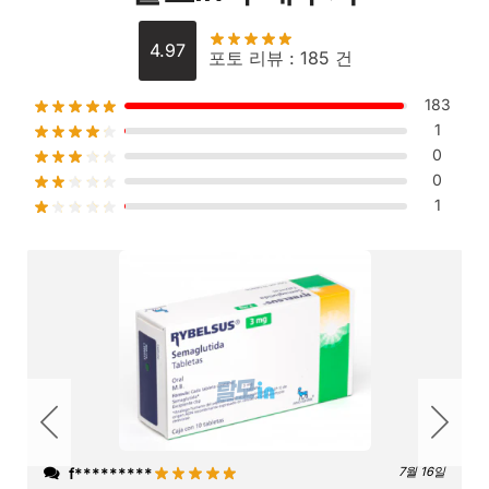
4.97
포토 리뷰 : 185 건
183
1
0
0
1
f*********
7월 16일