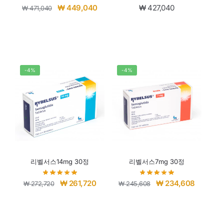
₩
449,040
₩
427,040
₩
471,040
-4%
-4%
리벨서스14mg 30정
리벨서스7mg 30정
₩
261,720
₩
234,608
₩
272,720
₩
245,608