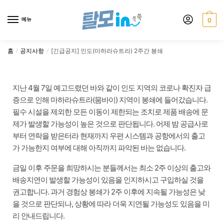
메뉴
0
홈
공지사항
[긴급공지] 인도(마하라슈트라) 2주간 봉쇄
/
/
지난 4월 7일 예고드렸던 바와 같이 인도 지역의 코로나 확진자 급
증으로 인해 마하라슈트라(뭄바이) 지역이 봉쇄에 들어갔습니다.
필수 시설을 제외한 모든 이동이 제한되는 조치로 제품 배송에 문
제가 발생할 가능성이 높은 것으로 판단됩니다. 어제 밤 공급사로
부터 연락을 받은터라 현재까지 우편 시스템과 공항에서의 출고
가 가능한지 여부에 대해 아직까지 파악된 바는 없습니다.
금일 이후 주문을 희망하시는 분들께서는 최소 2주 이상의 출고와
배송지연이 발생할 가능성이 있음을 인지하시고 구입하실 것을
권고합니다. 과거 경험상 봉쇄가 2주 이후에 지속될 가능성은 낮
을 것으로 판단되나, 상황에 따라 더욱 지연될 가능성도 있음을 미
리 안내드립니다.