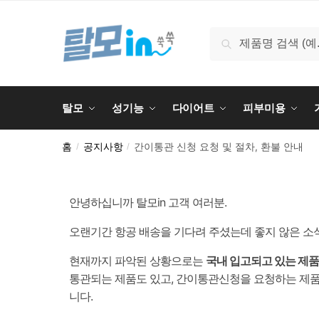
검색
탈모
성기능
다이어트
피부미용
홈
공지사항
간이통관 신청 요청 및 절차, 환불 안내
/
/
안녕하십니까 탈모in 고객 여러분.
오랜기간 항공 배송을 기다려 주셨는데 좋지 않은 소
현재까지 파악된 상황으로는
국내 입고되고 있는 제품
통관되는 제품도 있고, 간이통관신청을 요청하는 제품
니다.