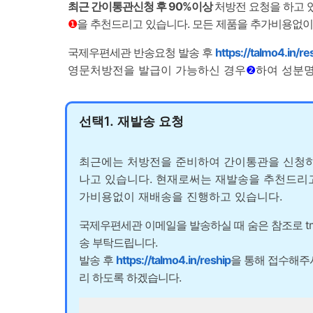
최근 간이통관신청 후 90%이상
처방전 요청을 하고 
❶
을 추천드리고 있습니다. 모든 제품을 추가비용없이
국제우편세관 반송요청 발송 후
https://talmo4.in/re
영문처방전을 발급이 가능하신 경우
❷
하여 성분명
선택1. 재발송 요청
최근에는 처방전을 준비하여 간이통관을 신청
나고 있습니다. 현재로써는 재발송을 추천드리고
가비용없이 재배송을 진행하고 있습니다.
국제우편세관 이메일을 발송하실 때 숨은 참조로
t
송 부탁드립니다.
발송 후
https://talmo4.in/reship
을 통해 접수해주
리 하도록 하겠습니다.