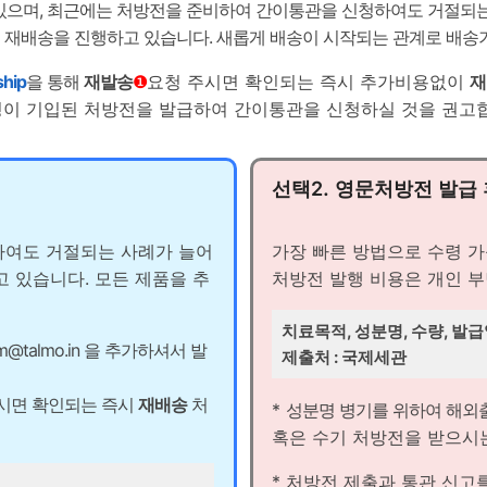
있으며, 최근에는 처방전을 준비하여 간이통관을 신청하여도 거절되
 재배송을 진행하고 있습니다. 새롭게 배송이 시작되는 관계로 배송기
ship
을 통해
재발송
❶
요청 주시면 확인되는 즉시 추가비용없이
재
이 기입된 처방전을 발급하여 간이통관을 신청하실 것을 권고
선택2. 영문처방전 발급 
하여도 거절되는 사례가 늘어
가장 빠른 방법으로 수령 
 있습니다. 모든 제품을 추
처방전 발행 비용은 개인 부
치료목적, 성분명, 수량, 발
m@talmo.in
을 추가하셔서 발
제출처 : 국제세관
시면 확인되는 즉시
재배송
처
*
성분명 병기를 위하여 해외
혹은 수기 처방전을 받으시는
*
처방전 제출과 통관 신고