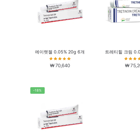
에이렛젤 0.05% 20g 6개
트레티힐 크림 0.0
₩
70,640
₩
75,2
-18%