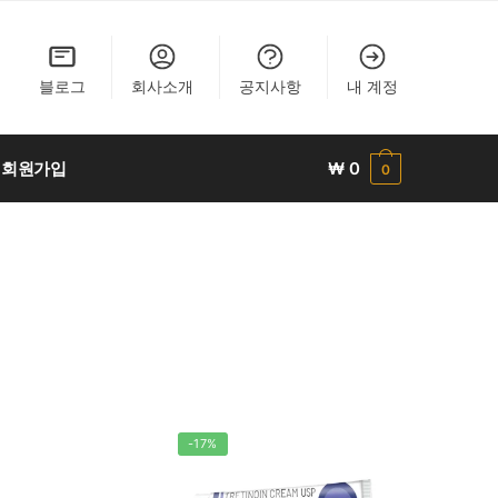
블로그
회사소개
공지사항
내 계정
회원가입
₩
0
0
-17%