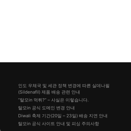
인도 우체국 및 세관 정책 변경에 따른 실데나필
(Sildenafil) 제품 배송 관련 안내
“탈모in 먹튀?” – 사실은 이렇습니다.
탈모in 공식 도메인 변경 안내
Diwali 축제 기간(20일 – 23일) 배송 지연 안내
탈모in 공식 사이트 안내 및 피싱 주의사항
한