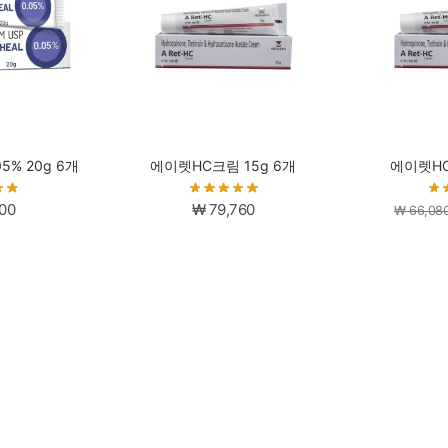
5% 20g 6개
에이렛HC크림 15g 6개
에이렛HC
00
₩
79,760
₩
66,08