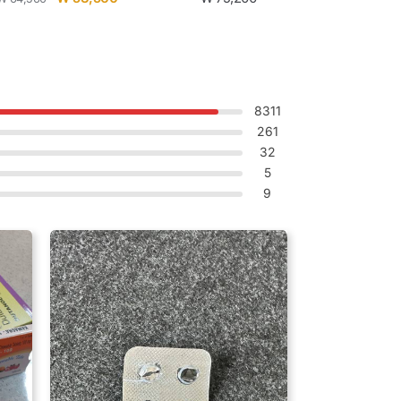
8311
261
32
5
9