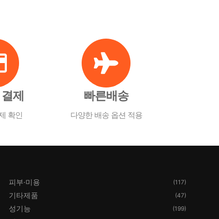
 결제
빠른배송
제 확인
다양한 배송 옵션 적용
피부·미용
(117)
기타제품
(47)
성기능
(199)