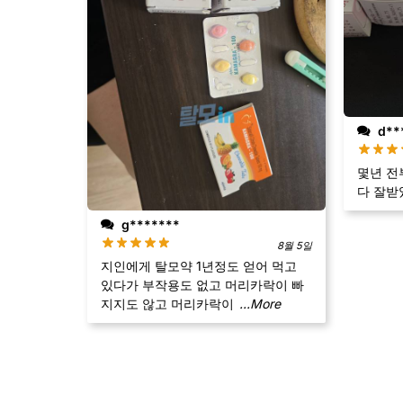
d**
몇년 전
다 잘받
g*******
8월 5일
지인에게 탈모약 1년정도 얻어 먹고
있다가 부작용도 없고 머리카락이 빠
지지도 않고 머리카락이
...More