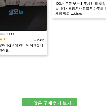
100개 주문 햇는데 무사히 잘 도
습니다> 포장은 내용물은 아무도 
게되 있고
...More
********
8월 4일
부터 1-2년에 한번씩 이용합니
았어요
더 많은 구매후기 보기