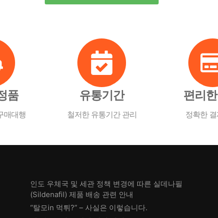
 정품
유통기간
편리한
 구매대행
철저한 유통기간 관리
정확한 결
인도 우체국 및 세관 정책 변경에 따른 실데나필
(Sildenafil) 제품 배송 관련 안내
“탈모in 먹튀?” – 사실은 이렇습니다.