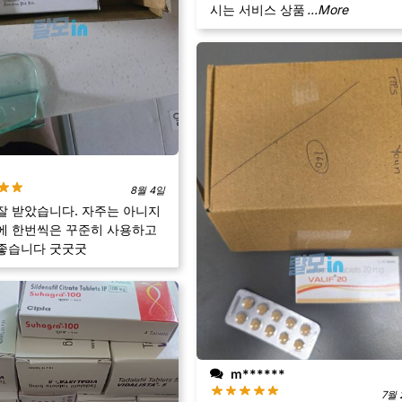
시는 서비스 상품
...More
8월 4일
잘 받았습니다. 자주는 아니지
에 한번씩은 꾸준히 사용하고
좋습니다 굿굿굿
m******
7월 