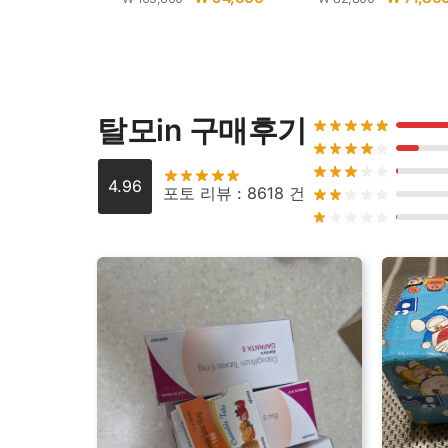
탈모in 구매후기
4.96
포토 리뷰 : 8618 건